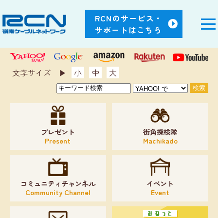
RCNのサービス・
サポートはこちら
文字サイズ ▶︎
小
中
大
プレゼント
街角探検隊
Present
Machikado
コミュニティチャンネル
イベント
Community Channel
Event