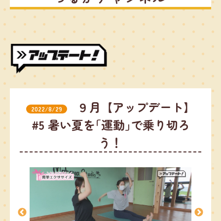
９月【アップデート】
2022/8/29
#5 暑い夏を｢運動｣で乗り切ろ
う！