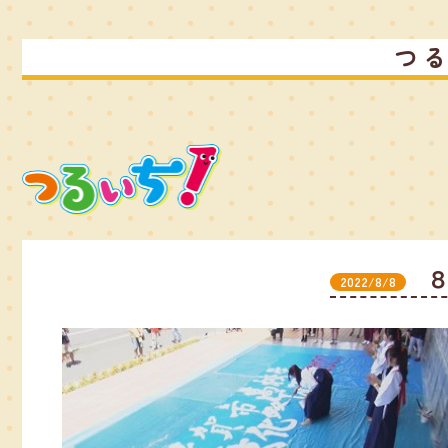
つ
2022/8/8