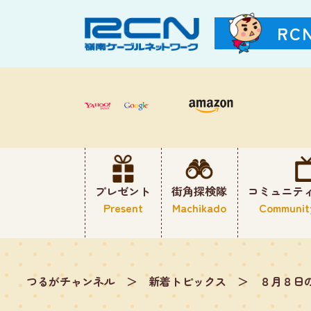
RC
プレゼント
街角探検隊
コミュニテ
Present
Machikado
Communit
つるがチャンネル
＞
新着トピックス
＞
８月８日