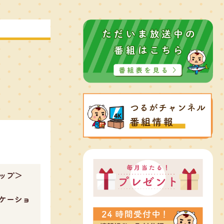
ナップ＞
ーケーショ