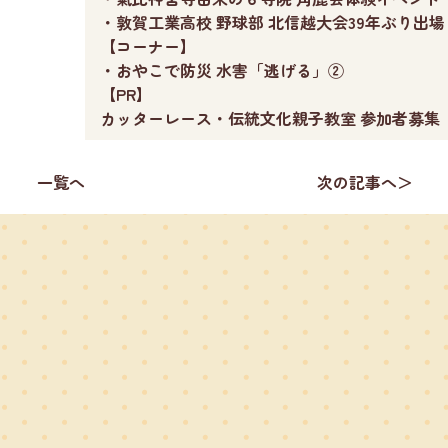
・敦賀工業高校 野球部 北信越大会39年ぶり出場
【コーナー】
・おやこで防災 水害「逃げる」②
【PR】
カッターレース・伝統文化親子教室 参加者募集
一覧へ
次の記事へ＞