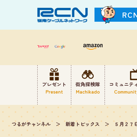
RC
プレゼント
街角探検隊
コミュニテ
Present
Machikado
Communit
つるがチャンネル
＞
新着トピックス
＞
５月２７