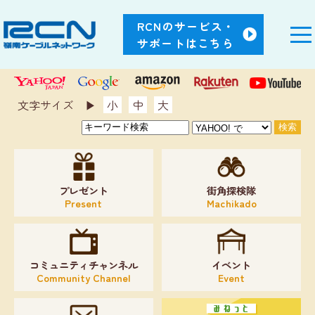
RCNのサービス・
サポートはこちら
文字サイズ ▶︎
小
中
大
プレゼント
街角探検隊
Present
Machikado
コミュニティチャンネル
イベント
Community Channel
Event