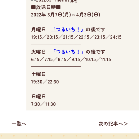
■放送日時■
2022年 3月7日(月)～4月3日(日)
——————————
月曜日
「つるいち！」
の後です
19:15／20:15／21:15／22:15／23:15／24:15
——————————
火曜日
「つるいち！」
の後です
6:15／7:15／8:15／9:15／10:15／11:15
——————————
土曜日
19:30／22:30
——————————
日曜日
7:30／11:30
一覧へ
次の記事へ＞