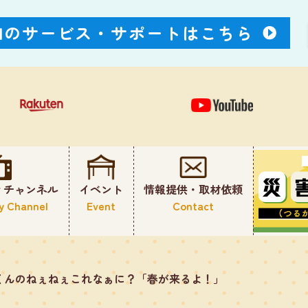
Nのサービス・
サポートはこちら
ィチャンネル
イベント
情報提供・取材依頼
y Channel
Event
Contact
くんのねぇねぇこれなぁに？「春が来るよ！」