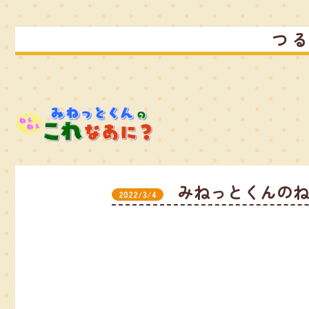
つ
みねっとくんの
2022/3/4