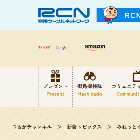
RC
プレゼント
街角探検隊
コミュニテ
Present
Machikado
Communit
つるがチャンネル
＞
新着トピックス
＞
みねっと