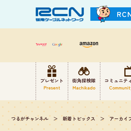
RC
プレゼント
街角探検隊
コミュニテ
Present
Machikado
Communit
つるがチャンネル
＞
新着トピックス
＞
アーカイ