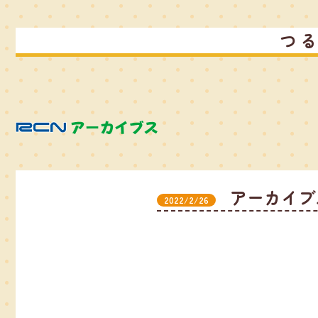
つ
アーカイブ
2022/2/26