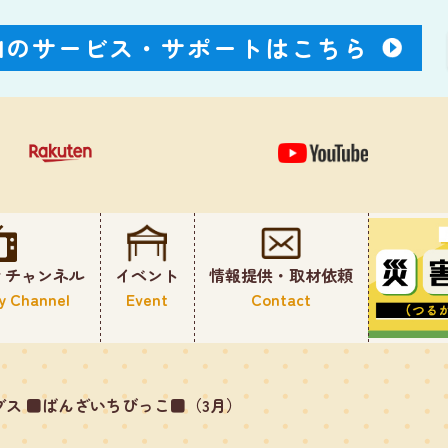
Nのサービス・
サポートはこちら
ィチャンネル
イベント
情報提供・取材依頼
y Channel
Event
Contact
ブス ■ばんざいちびっこ■（3月）