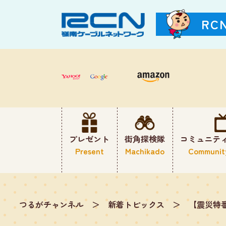
RC
プレゼント
街角探検隊
コミュニテ
Present
Machikado
Communit
つるがチャンネル
＞
新着トピックス
＞
【震災特番】