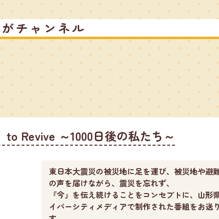
るがチャンネル
o Revive ～1000日後の私たち～
東日本大震災の被災地に足を運び、被災地や避
の声を届けながら、震災を忘れず、
『今』を伝え続けることをコンセプトに、山形
イバーシティメディアで制作された番組をお送
す。