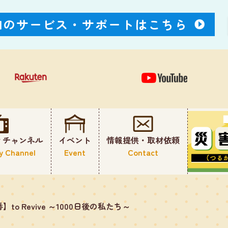
Nのサービス・
サポートはこちら
ィチャンネル
イベント
情報提供・取材依頼
y Channel
Event
Contact
to Revive ～1000日後の私たち～