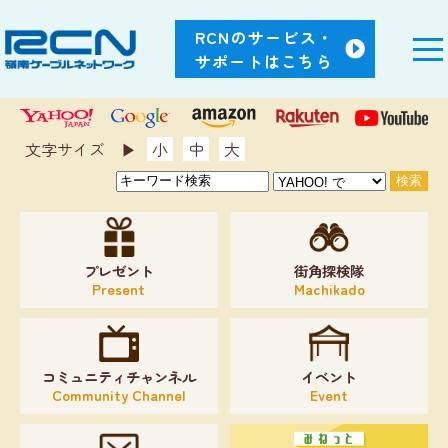
RCNのサービス・
サポートはこちら
文字サイズ ▶︎
小
中
大
プレゼント
街角探検隊
Present
Machikado
コミュニティチャンネル
イベント
Community Channel
Event