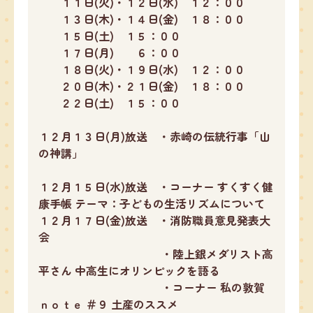
１１日(火)・１２日(水) １２：００
１３日(木)・１４日(金) １８：００
１５日(土) １５：００
１７日(月) ６：００
１８日(火)・１９日(水) １２：００
２０日(木)・２１日(金) １８：００
２２日(土) １５：００
１２月１３日(月)放送 ・赤崎の伝統行事「山
の神講」
１２月１５日(水)放送 ・コーナー すくすく健
康手帳 テーマ：子どもの生活リズムについて
１２月１７日(金)放送 ・消防職員意見発表大
会
・陸上銀メダリスト高
平さん 中高生にオリンピックを語る
・コーナー 私の敦賀
ｎｏｔｅ ＃９ 土産のススメ