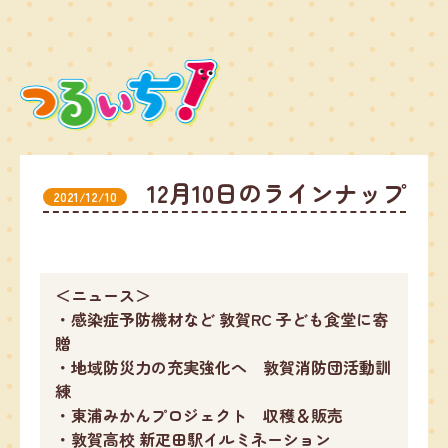
12月10日のラインナップ
2021/12/10
＜ニュース＞
・感染症予防機材など 敦賀RC 子ども食堂に寄
贈
・地域防災力の充実強化へ 敦賀消防団活動訓
練
・東浦みかんプロジェクト 収穫＆販売
・敦賀高校 新疋田駅イルミネーション