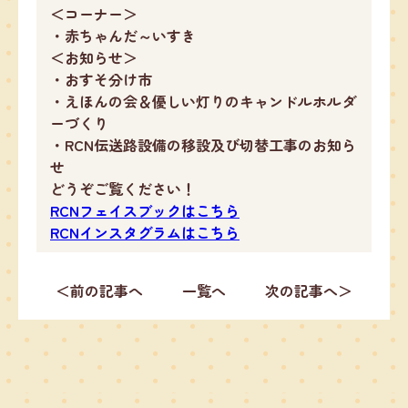
＜コーナー＞
・赤ちゃんだ～いすき
＜お知らせ＞
・おすそ分け市
・えほんの会＆優しい灯りのキャンドルホルダ
ーづくり
・RCN伝送路設備の移設及び切替工事のお知ら
せ
どうぞご覧
ください！
RCNフェイスブックはこちら
RCNインスタグラムはこちら
＜前の記事へ
一覧へ
次の記事へ＞