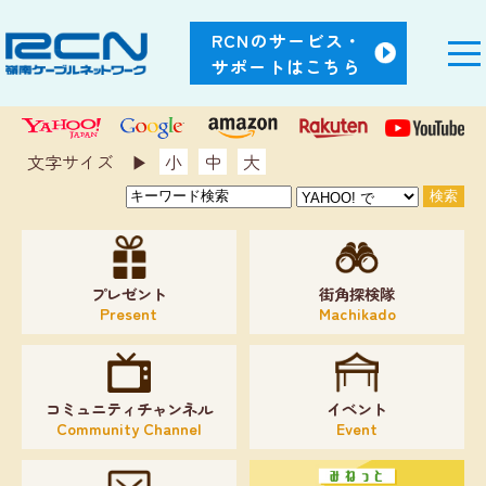
RCNのサービス・
サポートはこちら
文字サイズ ▶︎
小
中
大
プレゼント
街角探検隊
Present
Machikado
コミュニティチャンネル
イベント
Community Channel
Event