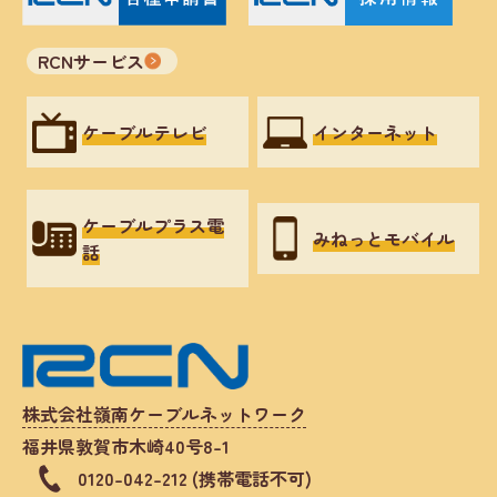
RCNサービス
ケーブルテレビ
インターネット
ケーブルプラス電
みねっとモバイル
話
株式会社嶺南ケーブルネットワーク
福井県敦賀市木崎40号8-1
0120-042-212 (携帯電話不可)