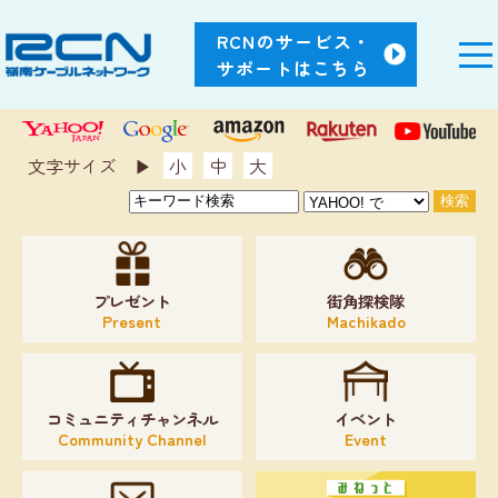
RCNのサービス・
サポートはこちら
文字サイズ ▶︎
小
中
大
プレゼント
街角探検隊
Present
Machikado
コミュニティチャンネル
イベント
Community Channel
Event