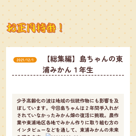
【総集編】島ちゃんの東
2021/12/1
浦みかん１年生
少子高齢化の波は地域の伝統作物にも影響を及
ぼしています。今回島ちゃんは２年間手入れが
されていなかったみかん畑の復活に挑戦。農作
業や東浦地区各地でみかん作りに取り組む方の
インタビューなどを通して、東浦みかんの未来