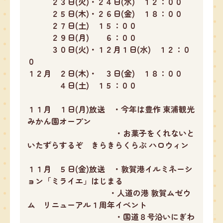
２３日(火)・２４日(水) １２：００
２５日(木)・２６日(金) １８：００
２７日(土) １５：００
２９日(月) ６：００
３０日(火)・１２月１日(水) １２：０
０
１２月 ２日(木)・ ３日(金) １８：００
４日(土) １５：００
１１月 １日(月)放送 ・今年は豊作 東浦観光
みかん園オープン
・お菓子をくれないと
いたずらするぞ きらきらくらぶ ハロウィン
１１月 ５日(金)放送 ・敦賀港イルミネーシ
ョン「ミライエ」はじまる
・人道の港 敦賀ムゼウ
ム リニューアル１周年イベント
・国道８号沿いにぎわ