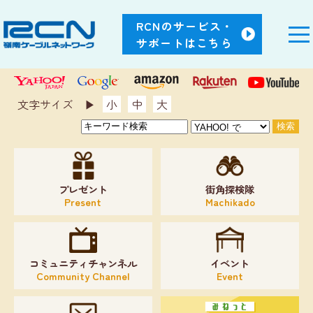
RCNのサービス・
サポートはこちら
文字サイズ ▶︎
小
中
大
プレゼント
街角探検隊
Present
Machikado
コミュニティチャンネル
イベント
Community Channel
Event