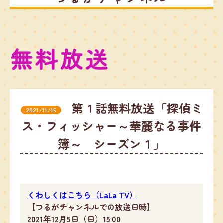
第１話無料放送「探偵ミ
2021/11/15
ス・フィッシャー～華麗なる事件
簿～ シーズン１」
くわしくはこちら（LaLa TV）
【つるがチャンネルでの放送日時】
2021年12月5日（日）15:00