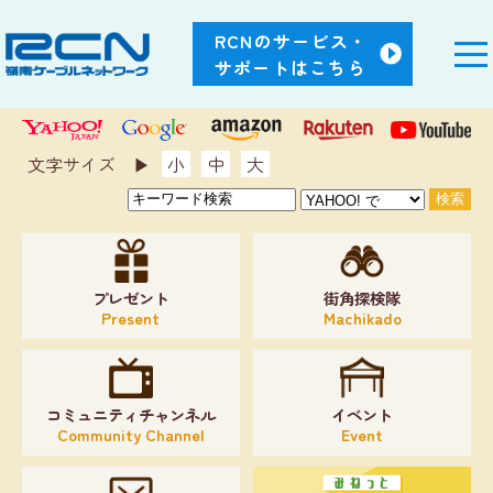
RCNのサービス・
サポートはこちら
文字サイズ ▶︎
小
中
大
プレゼント
街角探検隊
Present
Machikado
コミュニティチャンネル
イベント
Community Channel
Event