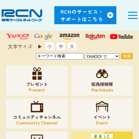
RCNのサービス・
サポートはこちら
文字サイズ ▶︎
小
中
大
プレゼント
街角探検隊
Present
Machikado
コミュニティチャンネル
イベント
Community Channel
Event