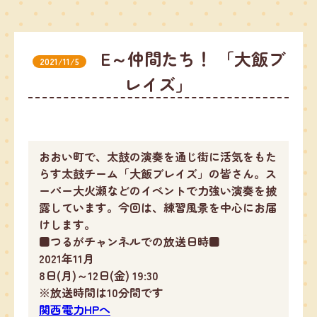
E～仲間たち！ 「大飯ブ
2021/11/5
レイズ」
おおい町で、太鼓の演奏を通じ街に活気をもた
らす太鼓チーム「大飯ブレイズ」の皆さん。ス
ーパー大火瀬などのイベントで力強い演奏を披
露しています。今回は、練習風景を中心にお届
けします。
■つるがチャンネルでの放送日時■
2021年11月
8日(月)～12日(金) 19:30
※放送時間は10分間です
関西電力HPへ