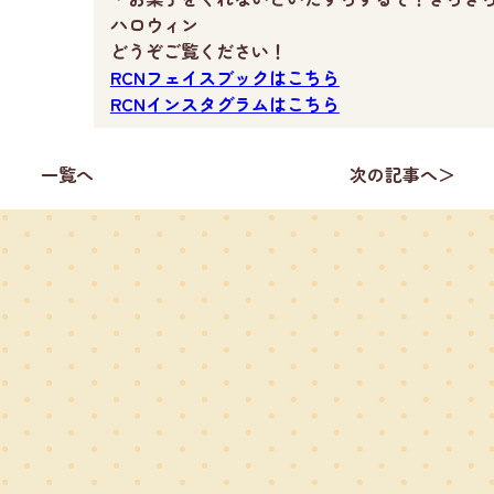
ハロウィン
どうぞご覧
ください！
RCNフェイスブックはこちら
RCNインスタグラムはこちら
一覧へ
次の記事へ＞