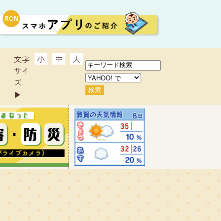
文字
小
中
大
サイ
ズ
▶︎