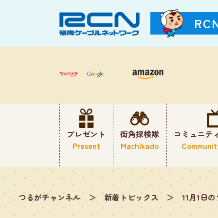
RC
プレゼント
街角探検隊
コミュニテ
Present
Machikado
Communit
つるがチャンネル
＞
新着トピックス
＞
11月1日