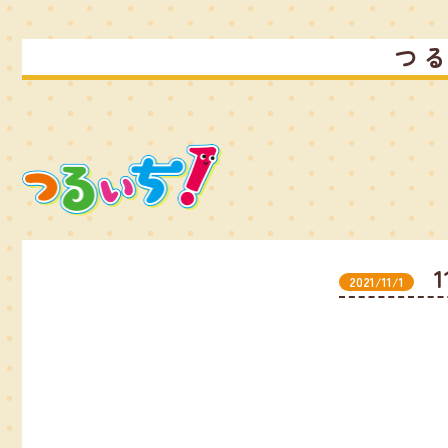
つ
2021/11/1