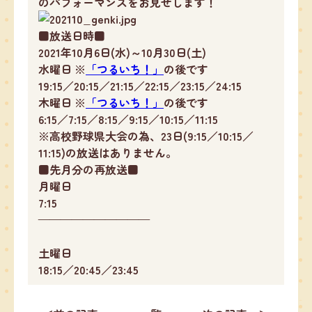
のパフォーマンスをお見せします！
■放送日時■
2021年10月6日(水)～10月30日(土)
水曜日 ※
「つるいち！」
の後です
19:15／20:15／21:15／22:15／23:15／24:15
木曜日 ※
「つるいち！」
の後です
6:15／7:15／8:15／9:15／10:15／11:15
※高校野球県大会の為、23日(9:15／10:15／
11:15)の放送はありません。
■先月分の再放送■
月曜日
7:15
——————————
土曜日
18:15／20:45／23:45