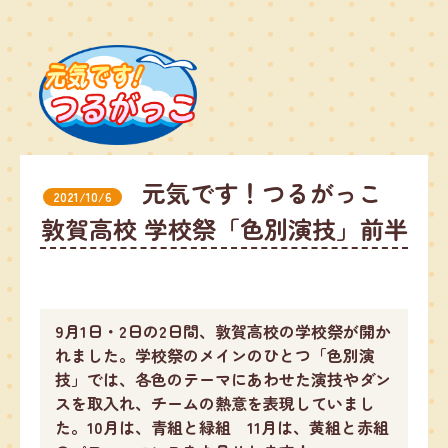
元気です！つるがっこ
2021/10/6
敦賀高校 学校祭「色別演技」前半
9月1日・2日の2日間、敦賀高校の学校祭が開か
れました。学校祭のメインのひとつ「色別演
技」では、各色のテーマにあわせた演技やダン
スを取入れ、チームの熱意を表現していまし
た。10月は、青組と緑組 11月は、黄組と赤組