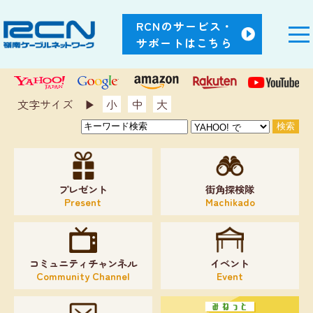
RCNのサービス・
サポートはこちら
文字サイズ ▶︎
小
中
大
プレゼント
街角探検隊
Present
Machikado
コミュニティチャンネル
イベント
Community Channel
Event