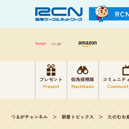
RC
プレゼント
街角探検隊
コミュニテ
Present
Machikado
Communit
つるがチャンネル
＞
新着トピックス
＞
たのむわ