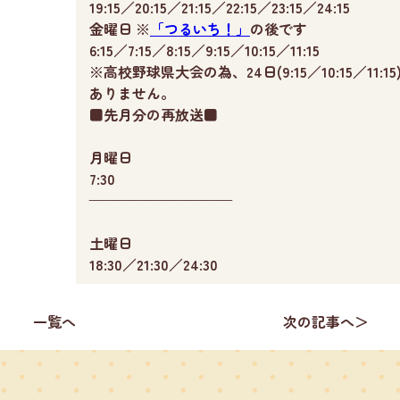
19:15／20:15／21:15／22:15／23:15／24:15
金曜日 ※
「つるいち！」
の後です
6:15／7:15／8:15／9:15／10:15／11:15
※高校野球県大会の為、24日(9:15／10:15／11:1
ありません。
■先月分の再放送■
月曜日
7:30
——————————
土曜日
18:30／21:30／24:30
一覧へ
次の記事へ＞