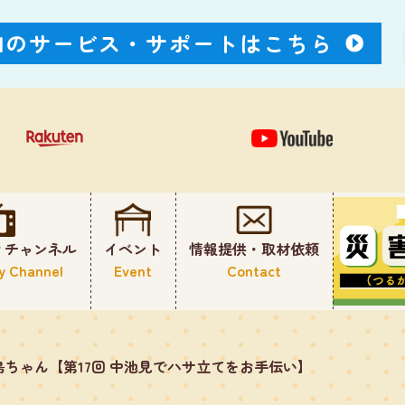
Nのサービス・
サポートはこちら
ィチャンネル
イベント
情報提供・取材依頼
y Channel
Event
Contact
島ちゃん【第17回 中池見でハサ立てをお手伝い】