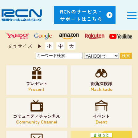
RCNのサービス・
サポートはこちら
文字サイズ ▶︎
小
中
大
プレゼント
街角探検隊
Present
Machikado
コミュニティチャンネル
イベント
Community Channel
Event