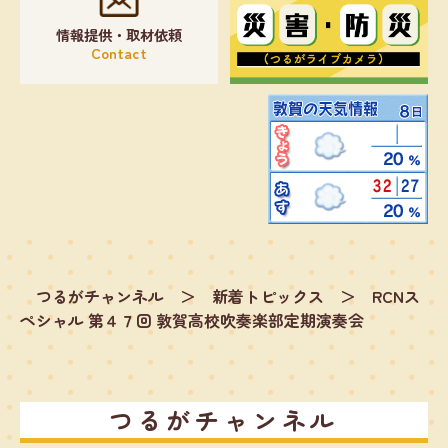
情報提供・取材依頼
Contact
つるがチャンネル
＞
新着トピックス
＞
RCNス
ペシャル 第４７回 敦賀高校吹奏楽部定期演奏会
つるがチャンネル