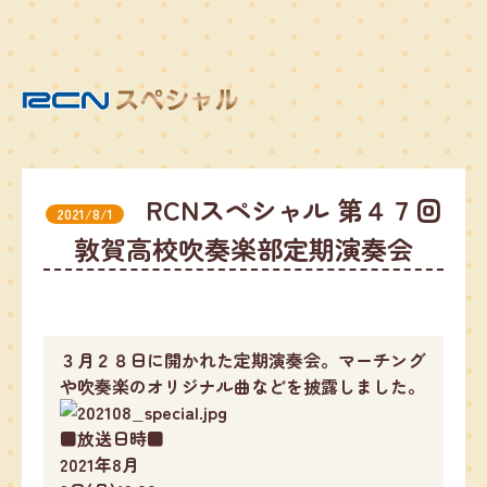
RCNスペシャル 第４７回
2021/8/1
敦賀高校吹奏楽部定期演奏会
３月２８日に開かれた定期演奏会。マーチング
や吹奏楽のオリジナル曲などを披露しました。
■放送日時■
2021年8月