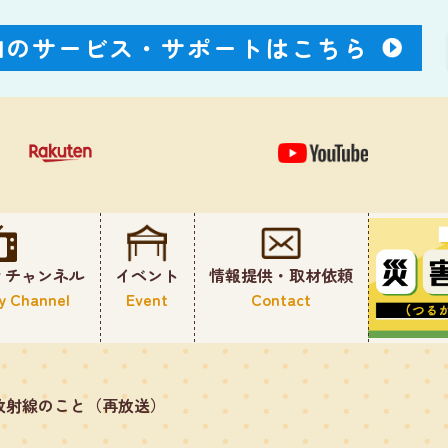
Nのサービス・
サポートはこちら
ィチャンネル
イベント
情報提供・取材依頼
y Channel
Event
Contact
放射線のこと（再放送）