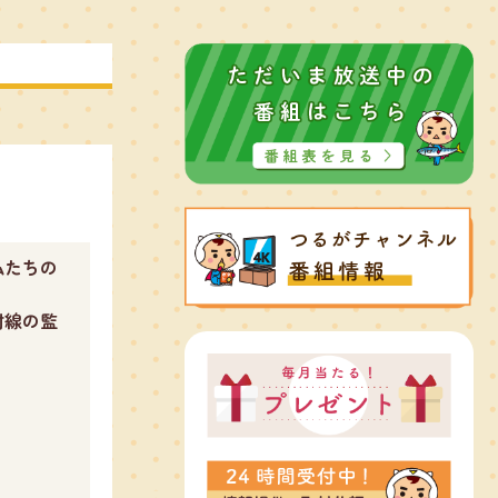
私たちの
射線の監