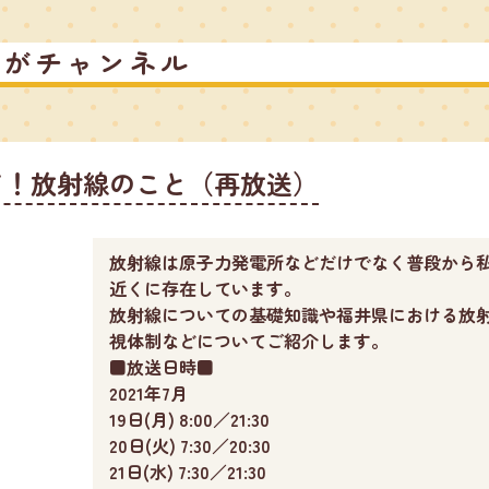
るがチャンネル
て！放射線のこと（再放送）
放射線は原子力発電所などだけでなく普段から
近くに存在しています。
放射線についての基礎知識や福井県における放
視体制などについてご紹介します。
■放送日時■
2021年7月
19日(月) 8:00／21:30
20日(火) 7:30／20:30
21日(水) 7:30／21:30