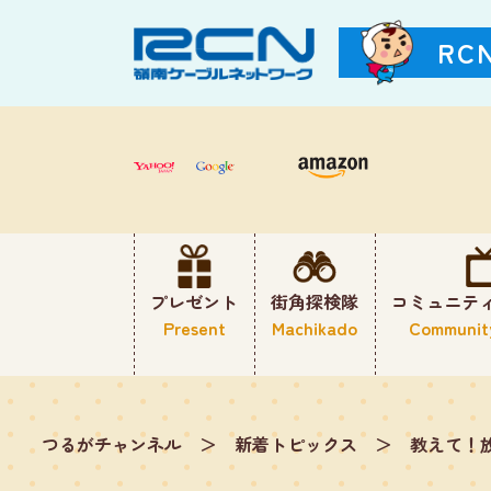
RC
プレゼント
街角探検隊
コミュニテ
Present
Machikado
Communit
つるがチャンネル
＞
新着トピックス
＞
教えて！