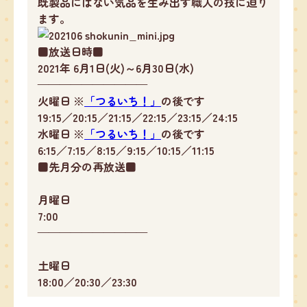
既製品にはない気品を生み出す職人の技に迫り
ます。
■放送日時■
2021年 6月1日(火)～6月30日(水)
——————————
火曜日 ※
「つるいち！」
の後です
19:15／20:15／21:15／22:15／23:15／24:15
水曜日 ※
「つるいち！」
の後です
6:15／7:15／8:15／9:15／10:15／11:15
■先月分の再放送■
月曜日
7:00
——————————
土曜日
18:00／20:30／23:30