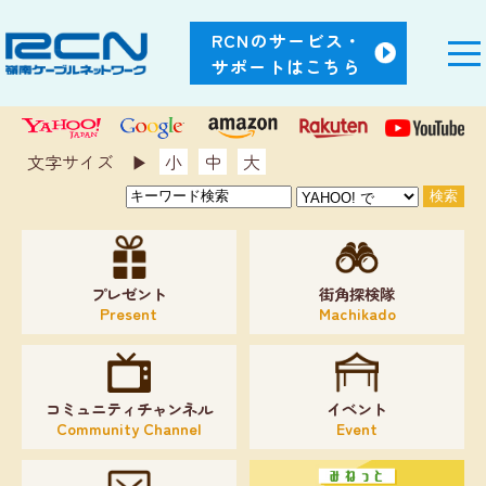
RCNのサービス・
サポートはこちら
文字サイズ ▶︎
小
中
大
プレゼント
街角探検隊
Present
Machikado
コミュニティチャンネル
イベント
Community Channel
Event