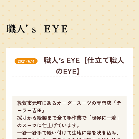
職人’s EYE【仕立て職人
2021/6/4
のEYE】
敦賀市元町にあるオーダースーツの専門店「テ
ーラー吉田」
採寸から縫製まで全て手作業で「世界に一着」
のスーツに仕上げています。
一針一針手で縫い付けて生地に命を吹き込み、