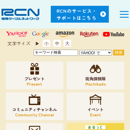
RCNのサービス・
サポートはこちら
文字サイズ ▶︎
小
中
大
プレゼント
街角探検隊
Present
Machikado
コミュニティチャンネル
イベント
Community Channel
Event