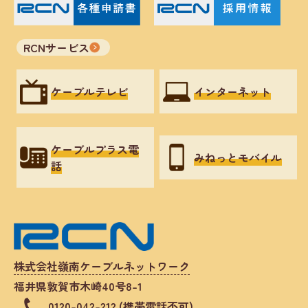
RCNサービス
ケーブルテレビ
インターネット
ケーブルプラス電
みねっとモバイル
話
株式会社嶺南ケーブルネットワーク
福井県敦賀市木崎40号8-1
0120-042-212 (携帯電話不可)