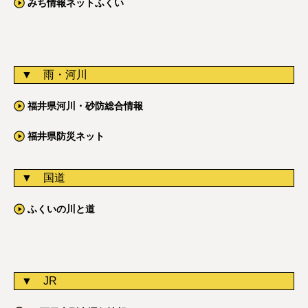
みち情報ネットふくい
雨・河川
福井県河川・砂防総合情報
福井県防災ネット
国道
ふくいの川と道
JR