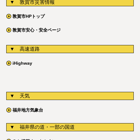
敦賀市災害情報
敦賀市HPトップ
敦賀市安心・安全ページ
高速道路
iHighway
天気
福井地方気象台
福井県の道・一部の国道