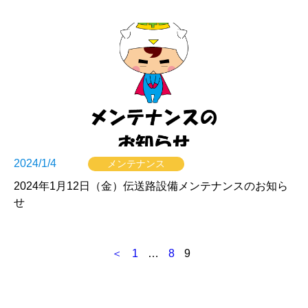
2024/1/4
メンテナンス
2024年1月12日（金）伝送路設備メンテナンスのお知ら
せ
投
＜
1
…
8
9
稿
ナ